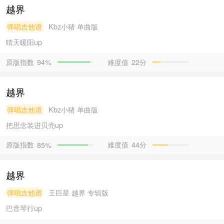
越界
弹唱吉他谱
Kbz小猪
单曲版
晴天暖阳
up
原版指数
难度值
22分
94%
越界
弹唱吉他谱
Kbz小猪
单曲版
把思念装进贝壳
up
原版指数
难度值
44分
85%
越界
弹唱吉他谱
王巨星
越界 专辑版
巴音琴行
up