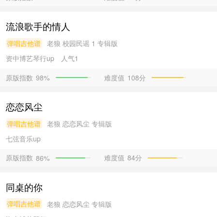
流浪歌手的情人
弹唱吉他谱
老狼
校园民谣 1 专辑版
资中博艺琴行
up
人气1
原版指数
难度值
108分
98%
恋恋风尘
弹唱吉他谱
老狼
恋恋风尘 专辑版
七弦音乐
up
原版指数
难度值
84分
86%
同桌的你
弹唱吉他谱
老狼
恋恋风尘 专辑版