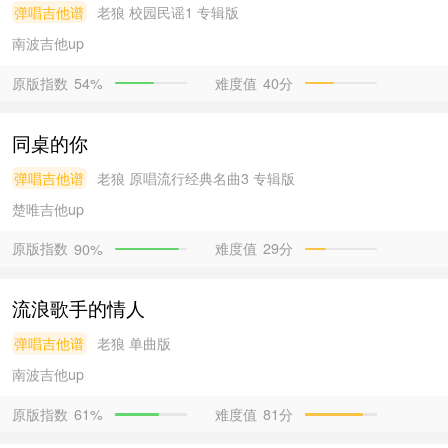
弹唱吉他谱
老狼
校园民谣1 专辑版
南波吉他
up
原版指数
难度值
40分
54%
同桌的你
弹唱吉他谱
老狼
原唱流行经典名曲3 专辑版
楚唯吉他
up
原版指数
难度值
29分
90%
流浪歌手的情人
弹唱吉他谱
老狼
单曲版
南波吉他
up
原版指数
难度值
81分
61%