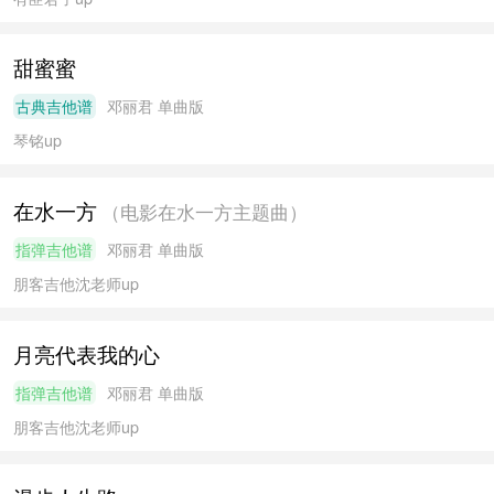
甜蜜蜜
古典吉他谱
邓丽君
单曲版
琴铭
up
在水一方
（电影在水一方主题曲）
指弹吉他谱
邓丽君
单曲版
朋客吉他沈老师
up
月亮代表我的心
指弹吉他谱
邓丽君
单曲版
朋客吉他沈老师
up