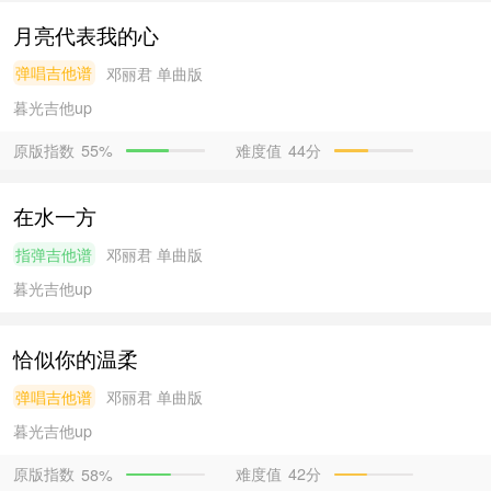
月亮代表我的心
弹唱吉他谱
邓丽君
单曲版
暮光吉他
up
原版指数
难度值
44分
55%
在水一方
指弹吉他谱
邓丽君
单曲版
暮光吉他
up
恰似你的温柔
弹唱吉他谱
邓丽君
单曲版
暮光吉他
up
原版指数
难度值
42分
58%