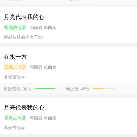
月亮代表我的心
指弹吉他谱
邓丽君
单曲版
穿越丛林的小火车
up
在水一方
弹唱吉他谱
邓丽君
单曲版
暮光吉他
up
原版指数
难度值
46分
98%
月亮代表我的心
指弹吉他谱
邓丽君
单曲版
暮光吉他
up