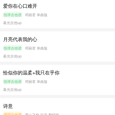
爱你在心口难开
指弹吉他谱
邓丽君
单曲版
暮光吉他
up
月亮代表我的心
指弹吉他谱
邓丽君
单曲版
暮光吉他
up
恰似你的温柔+我只在乎你
指弹吉他谱
邓丽君
单曲版
暮光吉他
up
诗意
弹唱吉他谱
雪山飞狗
抖音 翻唱版