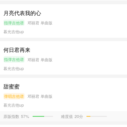
月亮代表我的心
指弹吉他谱
邓丽君
单曲版
暮光吉他
up
何日君再来
指弹吉他谱
邓丽君
单曲版
暮光吉他
up
甜蜜蜜
弹唱吉他谱
邓丽君
单曲版
暮光吉他
up
原版指数
难度值
20分
57%