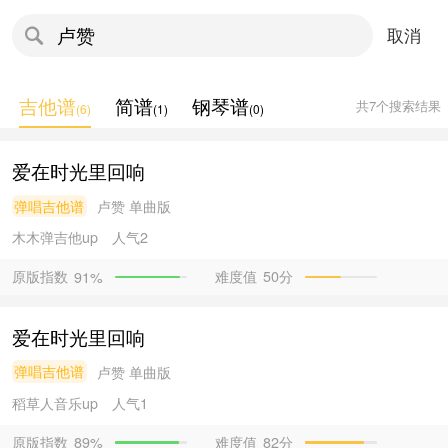
取消
吉他谱
简谱
钢琴谱
共
7
个搜索结果
(
6
)
(
1
)
(
0
)
爱在时光里回响
弹唱吉他谱
卢赞
单曲版
木木弹吉他
up
人气2
原版指数
难度值
50分
91%
爱在时光里回响
弹唱吉他谱
卢赞
单曲版
稻草人音乐
up
人气1
原版指数
难度值
82分
89%