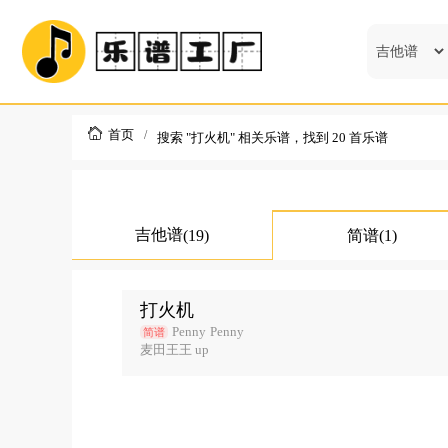
首页
搜索 "打火机" 相关乐谱，找到
20
首乐谱
吉他谱
(19)
简谱
(1)
打火机
Penny
Penny
简谱
麦田王王
up