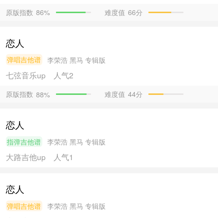
原版指数
难度值
66分
86%
恋人
弹唱吉他谱
李荣浩
黑马 专辑版
七弦音乐
up
人气2
原版指数
难度值
44分
88%
恋人
指弹吉他谱
李荣浩
黑马 专辑版
大路吉他
up
人气1
恋人
弹唱吉他谱
李荣浩
黑马 专辑版