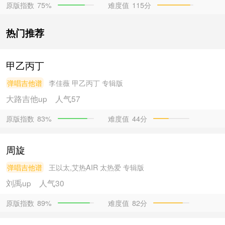
原版指数
难度值
115分
75%
热门推荐
甲乙丙丁
弹唱吉他谱
李佳薇
甲乙丙丁 专辑版
大路吉他
up
人气57
原版指数
难度值
44分
83%
周旋
弹唱吉他谱
王以太,艾热AIR
太热爱 专辑版
刘禹
up
人气30
原版指数
难度值
82分
89%