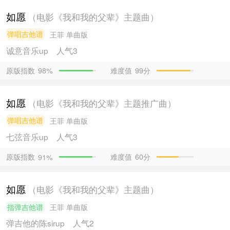
如愿
（电影《我和我的父辈》主题曲）
弹唱吉他谱
王菲
单曲版
诚意音乐
up
人气3
原版指数
难度值
99分
98%
如愿
（电影《我和我的父辈》主题推广曲）
弹唱吉他谱
王菲
单曲版
七弦音乐
up
人气3
原版指数
难度值
60分
91%
如愿
（电影《我和我的父辈》主题曲）
指弹吉他谱
王菲
单曲版
弹吉他的陈sir
up
人气2