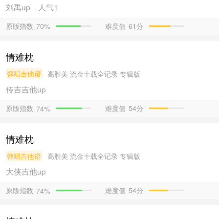
刘禹
up
人气1
原版指数
难度值
61分
70%
情难枕
弹唱吉他谱
高胜美
流金十载全记录 专辑版
传吉吉他
up
原版指数
难度值
54分
74%
情难枕
弹唱吉他谱
高胜美
流金十载全记录 专辑版
大侠吉他
up
原版指数
难度值
54分
74%