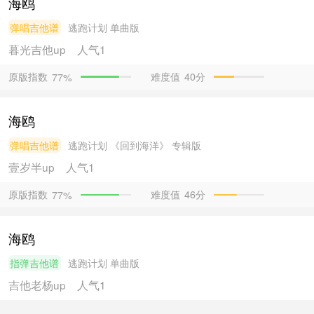
海鸥
弹唱吉他谱
逃跑计划
单曲版
暮光吉他
up
人气1
原版指数
难度值
40分
77%
海鸥
弹唱吉他谱
逃跑计划
《回到海洋》 专辑版
壹岁半
up
人气1
原版指数
难度值
46分
77%
海鸥
指弹吉他谱
逃跑计划
单曲版
吉他老杨
up
人气1