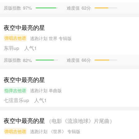
原版指数
难度值
62分
97%
夜空中最亮的星
弹唱吉他谱
逃跑计划
世界 专辑版
东羽
up
人气1
原版指数
难度值
66分
82%
夜空中最亮的星
指弹吉他谱
逃跑计划
单曲版
七弦音乐
up
人气1
夜空中最亮的星
（电影《流浪地球》片尾曲）
弹唱吉他谱
逃跑计划
《世界》 专辑版