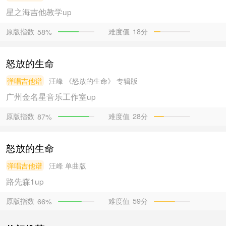
星之海吉他教学
up
原版指数
难度值
18分
58%
怒放的生命
弹唱吉他谱
汪峰
《怒放的生命》 专辑版
广州金名星音乐工作室
up
原版指数
难度值
28分
87%
怒放的生命
弹唱吉他谱
汪峰
单曲版
路先森1
up
原版指数
难度值
59分
66%