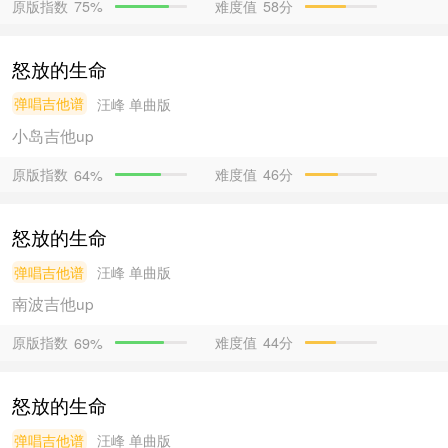
原版指数
难度值
58分
75%
怒放的生命
弹唱吉他谱
汪峰
单曲版
小岛吉他
up
原版指数
难度值
46分
64%
怒放的生命
弹唱吉他谱
汪峰
单曲版
南波吉他
up
原版指数
难度值
44分
69%
怒放的生命
弹唱吉他谱
汪峰
单曲版