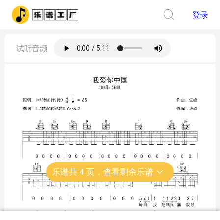
登录
试听音频
乐谱共
4
页，查看剩余乐谱