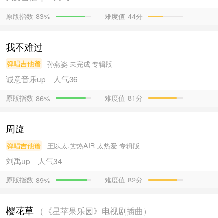
原版指数
难度值
44分
83%
我不难过
弹唱吉他谱
孙燕姿
未完成 专辑版
诚意音乐
up
人气36
原版指数
难度值
81分
86%
周旋
弹唱吉他谱
王以太,艾热AIR
太热爱 专辑版
刘禹
up
人气34
原版指数
难度值
82分
89%
樱花草
（《星苹果乐园》电视剧插曲）