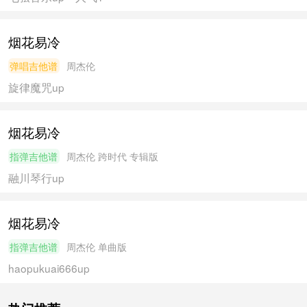
烟花易冷
弹唱吉他谱
周杰伦
旋律魔咒
up
烟花易冷
指弹吉他谱
周杰伦
跨时代 专辑版
融川琴行
up
烟花易冷
指弹吉他谱
周杰伦
单曲版
haopukuai666
up