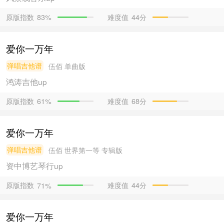
原版指数
难度值
44分
83%
爱你一万年
弹唱吉他谱
伍佰
单曲版
鸿涛吉他
up
原版指数
难度值
68分
61%
爱你一万年
弹唱吉他谱
伍佰
世界第一等 专辑版
资中博艺琴行
up
原版指数
难度值
44分
71%
爱你一万年