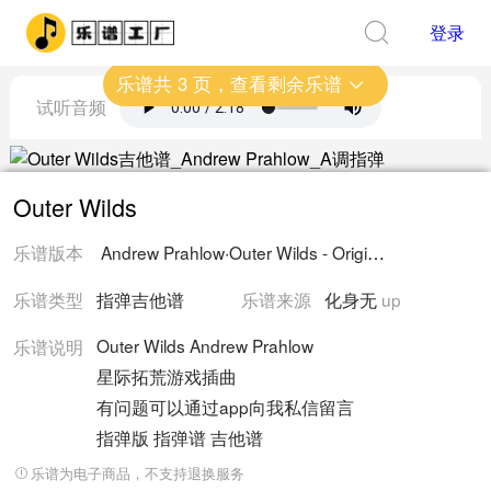
登录
乐谱共
3
页，查看剩余乐谱
试听音频
Outer Wilds
乐谱版本
Andrew Prahlow
·
Outer Wilds - Original Soundtrack
乐谱类型
指弹吉他谱
乐谱来源
化身无
up
Outer Wilds Andrew Prahlow
乐谱说明
星际拓荒游戏插曲
有问题可以通过app向我私信留言
指弹版 指弹谱 吉他谱
乐谱为电子商品，不支持退换服务