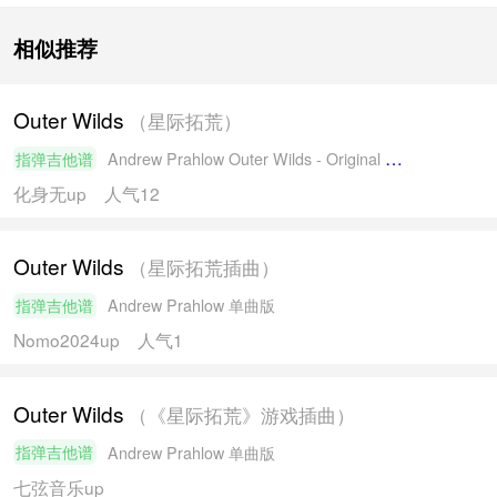
相似推荐
Outer Wilds
（星际拓荒）
指弹吉他谱
Andrew Prahlow
Outer Wilds - Original Soundtrack 专辑版
化身无
up
人气12
Outer Wilds
（星际拓荒插曲）
指弹吉他谱
Andrew Prahlow
单曲版
Nomo2024
up
人气1
Outer Wilds
（《星际拓荒》游戏插曲）
指弹吉他谱
Andrew Prahlow
单曲版
七弦音乐
up